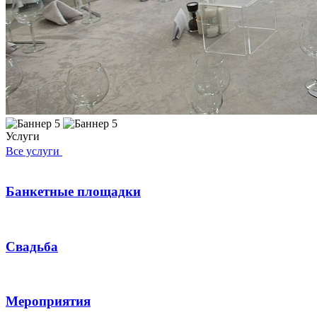
Услуги
Все услуги
Банкетные площадки
Свадьба
Мероприятия