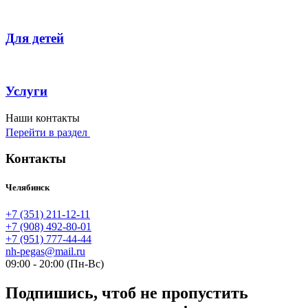
Для детей
Услуги
Наши контакты
Перейти в раздел
Контакты
Челябинск
+7 (351) 211-12-11
+7 (908) 492-80-01
+7 (951) 777-44-44
nh-pegas@mail.ru
09:00 - 20:00 (Пн-Вс)
Подпишись, чтоб не пропустить